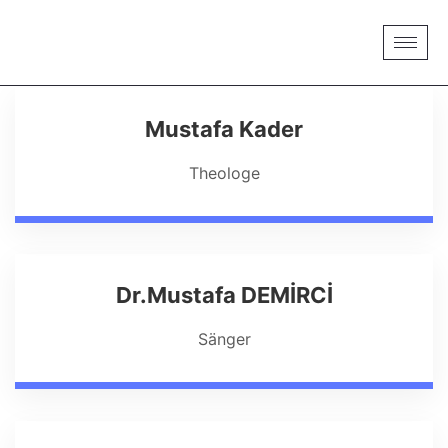
Mustafa Kader
Theologe
Dr.Mustafa DEMİRCİ
Sänger