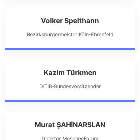
Volker Spelthann
Bezirksbürgermeister Köln-Ehrenfeld
Kazim Türkmen
DITIB-Bundesvorsitzender
Murat ŞAHİNARSLAN
Direktor MoscheeForum